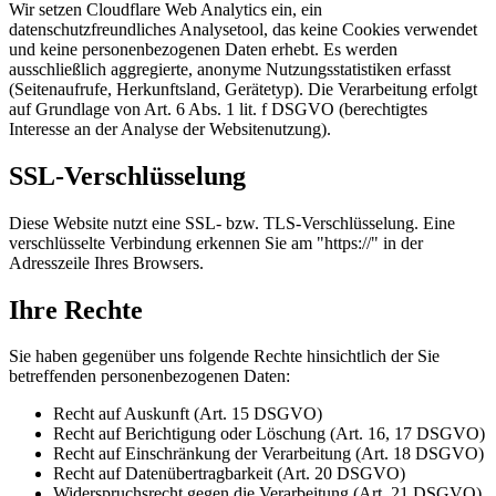
Wir setzen Cloudflare Web Analytics ein, ein
datenschutzfreundliches Analysetool, das keine Cookies verwendet
und keine personenbezogenen Daten erhebt. Es werden
ausschließlich aggregierte, anonyme Nutzungsstatistiken erfasst
(Seitenaufrufe, Herkunftsland, Gerätetyp). Die Verarbeitung erfolgt
auf Grundlage von Art. 6 Abs. 1 lit. f DSGVO (berechtigtes
Interesse an der Analyse der Websitenutzung).
SSL-Verschlüsselung
Diese Website nutzt eine SSL- bzw. TLS-Verschlüsselung. Eine
verschlüsselte Verbindung erkennen Sie am "https://" in der
Adresszeile Ihres Browsers.
Ihre Rechte
Sie haben gegenüber uns folgende Rechte hinsichtlich der Sie
betreffenden personenbezogenen Daten:
Recht auf Auskunft (Art. 15 DSGVO)
Recht auf Berichtigung oder Löschung (Art. 16, 17 DSGVO)
Recht auf Einschränkung der Verarbeitung (Art. 18 DSGVO)
Recht auf Datenübertragbarkeit (Art. 20 DSGVO)
Widerspruchsrecht gegen die Verarbeitung (Art. 21 DSGVO)