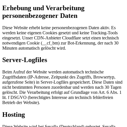
Erhebung und Verarbeitung
personenbezogener Daten
Diese Website erhebt keine personenbezogenen Daten aktiv. Es
werden keine eigenen Cookies gesetzt und keine Tracking-Tools
eingesetzt. Unser CDN-Anbieter Cloudflare setzt einen technisch
notwendigen Cookie (__cf_bm) zur Bot-Erkennung, der nach 30
Minuten automatisch gelöscht wird.
Server-Logfiles
Beim Aufruf der Website werden automatisch technische
Zugriffsdaten (IP-Adresse, Zeitpunkt des Zugriffs, Browsertyp,
aufgerufene Seite) in Server-Logfiles gespeichert. Diese Daten sind
nicht bestimmten Personen zuordenbar und werden nach 30 Tagen
gelöscht. Die Verarbeitung erfolgt auf Grundlage von Art. 6 Abs. 1
lit. f DSGVO (berechtigtes Interesse am technisch fehlerfreien
Betrieb der Website).
Hosting
Diese Website wird bei Sevalla (Deutschland) gehostet. Sevalla