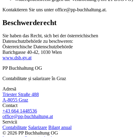
Kontaktieren Sie uns unter
office@pp-buchhaltung.at
.
Beschwerderecht
Sie haben das Recht, sich bei der österreichischen
Datenschutzbehörde zu beschweren:
Österreichische Datenschutzbehörde
Barichgasse 40-42, 1030 Wien
www.dsb.gv.at
PP Buchhaltung OG
Contabilitate și salarizare în Graz
Adresă
Triester Straße 488
A-8055 Graz
Contact
+43 664 1448536
office@pp-buchhaltung.at
Servicii
Contabilitate
Salarizare
Bilanț anual
© 2026 PP Buchhaltung OG